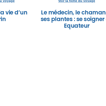
 du voyage
Voir la fiche du voyage
la vie d’un
Le médecin, le chaman
rin
ses plantes : se soigner
Equateur