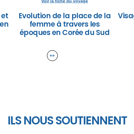
Voir la fiche du voyage
 et
Evolution de la place de la
Visa
 en
femme à travers les
époques en Corée du Sud
ILS NOUS SOUTIENNENT