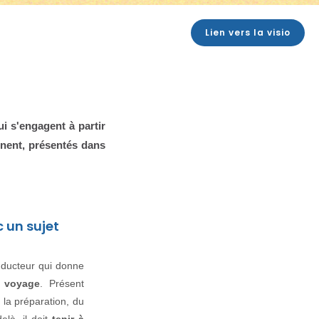
Lien vers la visio
i s'engagent à partir
nnent, présentés dans
c un sujet
onducteur qui donne
 voyage
. Présent
 la préparation, du