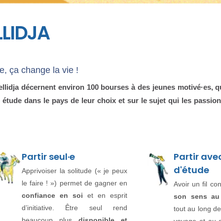
LIDJA
, ça change la vie !
llidja décernent environ 100 bourses à des jeunes motivé·es, qu
étude dans le pays de leur choix et sur le sujet qui les passio
Partir seul·e
Partir ave
d'étude
Apprivoiser la solitude (« je peux
le faire ! ») permet de gagner en
Avoir un fil c
confiance en soi
et en esprit
son sens au
d’initiative. Être seul rend
tout au long de
beaucoup plus
disponible et