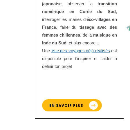
japonaise
, observer la
transition
numérique en Corée du Sud
,
interroger les maires d'
éco-villages en
France
, faire du
tissage avec des
femmes chiliennes
, de la
musique en
Inde du Sud
, et plus encore...
Une
liste des voyages déjà réalisés
est
disponible pour t'inspirer et t'aider à
définir ton projet
EN SAVOIR PLUS