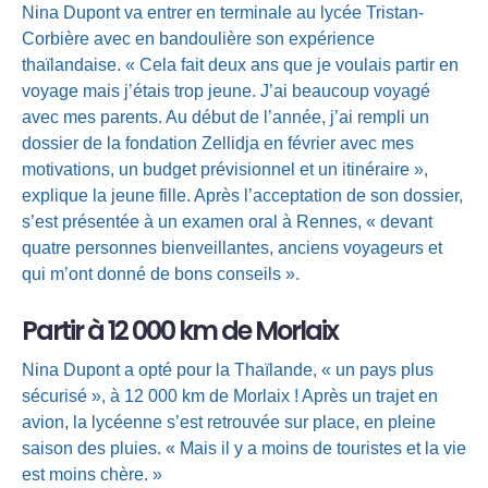
Nina Dupont va entrer en terminale au lycée Tristan-
Corbière avec en bandoulière son expérience
thaïlandaise. « Cela fait deux ans que je voulais partir en
voyage mais j’étais trop jeune. J’ai beaucoup voyagé
avec mes parents. Au début de l’année, j’ai rempli un
dossier de la fondation Zellidja en février avec mes
motivations, un budget prévisionnel et un itinéraire »,
explique la jeune fille. Après l’acceptation de son dossier,
s’est présentée à un examen oral à Rennes, « devant
quatre personnes bienveillantes, anciens voyageurs et
qui m’ont donné de bons conseils ».
Partir à 12 000 km de Morlaix
Nina Dupont a opté pour la Thaïlande, « un pays plus
sécurisé », à 12 000 km de Morlaix ! Après un trajet en
avion, la lycéenne s’est retrouvée sur place, en pleine
saison des pluies. « Mais il y a moins de touristes et la vie
est moins chère. »