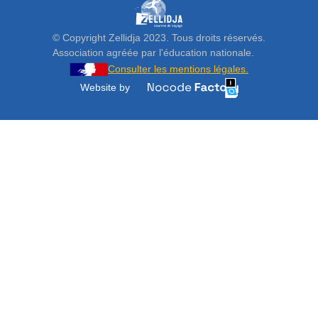
© Copyright Zellidja 2023. Tous droits réservés.
Association agréée par l'éducation nationale.
Consulter les mentions légales.
Website by