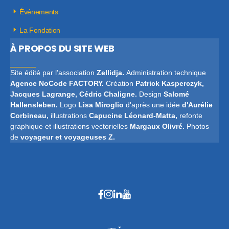
Événements
La Fondation
À PROPOS DU SITE WEB
Site édité par l’association
Zellidja.
Administration technique
Agence
NoCode FACTORY
.
Création
Patrick
Kasperczyk,
Jacques Lagrange, Cédric Chaligne.
Design
Salomé
Hallensleben.
Logo
Lisa Miroglio
d'après une idée
d'Aurélie
Corbineau,
illustrations
Capucine Léonard-Matta,
refonte
graphique et illustrations vectorielles
Margaux Olivré.
Photos
de
voyageur et voyageuses Z.