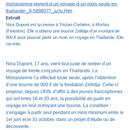
morlaisienne-revient-d-un-voyage-d-un-mois-seule-en-
thailande-_6-5898077_actu.Htm
Extrait
Nina Dupont est lycéenne à Tristan-Corbière, à Morlaix
(Finistère). Elle a obtenu une bourse Zellidja d’un montant de
900 € pour pouvoir partir un mois en voyage en Thaïlande. Elle
raconte.
Nina Dupont, 17 ans, vient tout juste de rentrer d’un
voyage de trente-cinq jours en Thaïlande. La
Morlaisienne l’a effectué toute seule, après l’obtention
d’une bourse de 900 € de la fondation Zellidja. Celle-ci
propose, depuis 1939, d’offrir à des jeunes francophones
qui ont entre 16 et 20 ans, la possibilité de partir en
voyage en leur octroyant une bourse. La condition :
s’engager à partir seul pendant un mois minimum entre le
1er juin et le 31 octobre, dans un projet d’étude ou de
découverte.