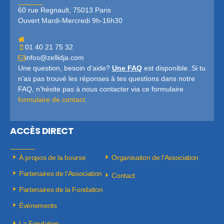
60 rue Regnault, 75013 Paris
Ouvert Mardi-Mercredi 9h-16h30
01 40 21 75 32
infos@zellidja.com
Une question, besoin d'aide?
Une FAQ
est disponible. Si tu
n’as pas trouvé les réponses à tes questions dans notre
FAQ, n’hésite pas à nous contacter via ce formulaire
formulaire de contact
.
ACCÈS DIRECT
À propos de la bourse
Organisation de l'Association
Partenaires de l'Association
Contact
Partenaires de la Fondation
Événements
La Fondation