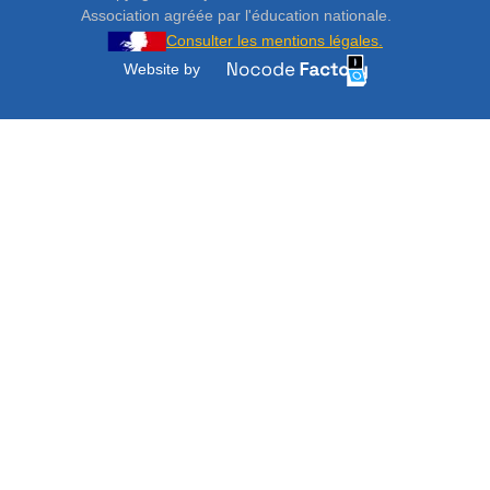
Association agréée par l'éducation nationale.
Consulter les mentions légales.
Website by