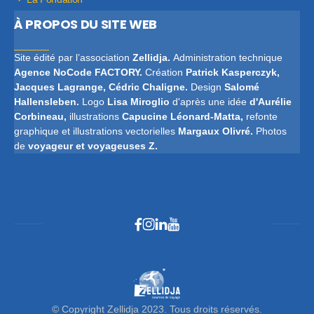
À PROPOS DU SITE WEB
Site édité par l’association
Zellidja.
Administration technique
Agence
NoCode FACTORY
.
Création
Patrick
Kasperczyk,
Jacques Lagrange, Cédric Chaligne.
Design
Salomé
Hallensleben.
Logo
Lisa Miroglio
d'après une idée
d'Aurélie
Corbineau,
illustrations
Capucine Léonard-Matta,
refonte
graphique et illustrations vectorielles
Margaux Olivré.
Photos
de
voyageur et voyageuses Z.
© Copyright Zellidja 2023. Tous droits réservés.