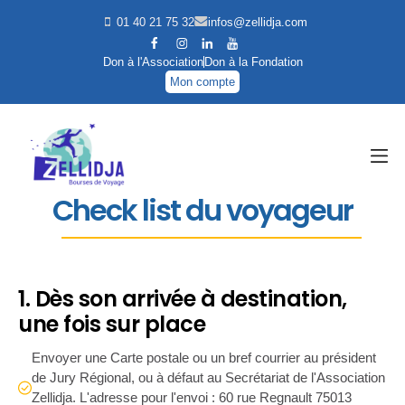
01 40 21 75 32
infos@zellidja.com
Don à l'Association
Don à la Fondation
Mon compte
Check list du voyageur
1. Dès son arrivée à destination,
une fois sur place
Envoyer une Carte postale ou un bref courrier au président
de Jury Régional, ou à défaut au Secrétariat de l'Association
Zellidja. L'adresse pour l'envoi : 60 rue Regnault 75013