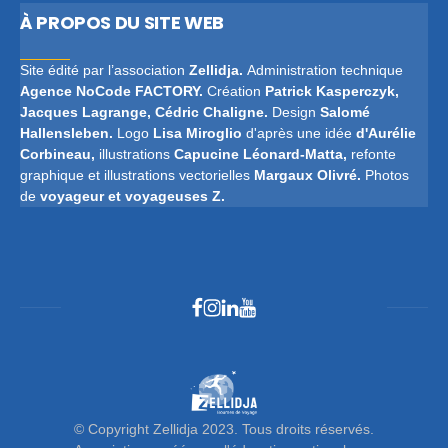
À PROPOS DU SITE WEB
Site édité par l’association
Zellidja.
Administration technique
Agence
NoCode FACTORY
.
Création
Patrick
Kasperczyk,
Jacques Lagrange, Cédric Chaligne.
Design
Salomé
Hallensleben.
Logo
Lisa Miroglio
d'après une idée
d'Aurélie
Corbineau,
illustrations
Capucine Léonard-Matta,
refonte
graphique et illustrations vectorielles
Margaux Olivré.
Photos
de
voyageur et voyageuses Z.
© Copyright Zellidja 2023. Tous droits réservés.