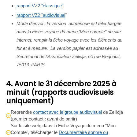
rapport VZ2 "classique"
rapport VZ2 "audiovisuel
"
Mode d'envoi : la version numérique est téléchargée
dans la Fiche voyage du menu 'Mon compte" du site
internet, remplir la fiche voyage avec les éléments au
fur et à mesure. La version papier est adressée au
Secrétariat de l'Association Zellidja, 60 rue Regnault,
75013, PARIS
4. Avant le 31 décembre 2025 à
minuit (rapports audiovisuels
uniquement)
Reprendre
contact avec le groupe audiovisuel
de Zellidja
(premier contact : avant de partir)
Sur le site web, dans la Fiche Voyage du menu "Mon
Compte", télécharger le
Documentaire sonore ou