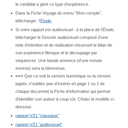
le candidat a géré ce type d'expérience.
Dans la Fiche Voyage du menu "Mon compte",
télécharger l'
Étude
.
Si votre rapport est audiovisuel : à la place de l'Étude,
télécharger le Dossier audiovisuel composé d’une
note d’intention et de réalisation résumant le bilan de
son expérience filmique et le découpage par
séquences. Une bande annonce (d'une minute
environ) sera la bienvenue.
==>
Que ce soit la version numérique ou la version
papier, n'oubliez pas d'insérer en page 1 ou 2 de
chaque document la Fiche d'information qui permet
d'identifier son auteur à coup sûr. Choisr le modèle ci-
dessous
rapport VZ1 "classique"
rapport VZ1 "audiovisuel"